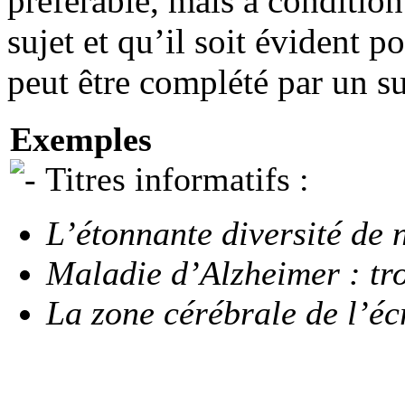
préférable, mais à condition
sujet et qu’il soit évident po
peut être complété par un sur
Exemples
Titres informatifs :
L’étonnante diversité de 
Maladie d’Alzheimer : tro
La zone cérébrale de l’éc