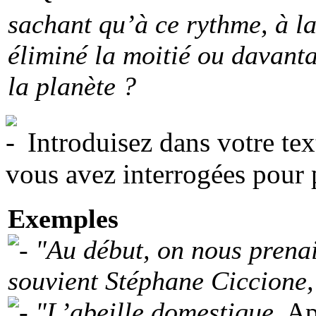
sachant qu’à ce rythme, à la
éliminé la moitié ou davant
la planète ?
Introduisez dans votre tex
vous avez interrogées pour p
Exemples
"Au début, on nous prenai
souvient Stéphane Ciccione, 
"L’abeille domestique,
Api