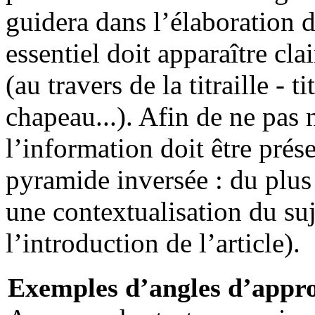
guidera dans l’élaboration 
essentiel doit apparaître cla
(au travers de la titraille - ti
chapeau...). Afin de ne pas n
l’information doit être prés
pyramide inversée : du plus
une contextualisation du suj
l’introduction de l’article).
Exemples d’angles d’appr