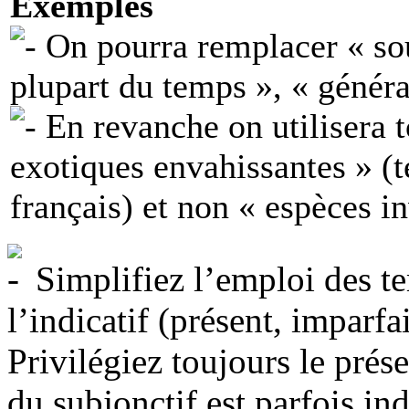
Exemples
On pourra remplacer « sou
plupart du temps », « généra
En revanche on utilisera t
exotiques envahissantes » (t
français) et non « espèces i
Simplifiez l’emploi des t
l’indicatif (présent, imparfai
Privilégiez toujours le prése
du subjonctif est parfois in