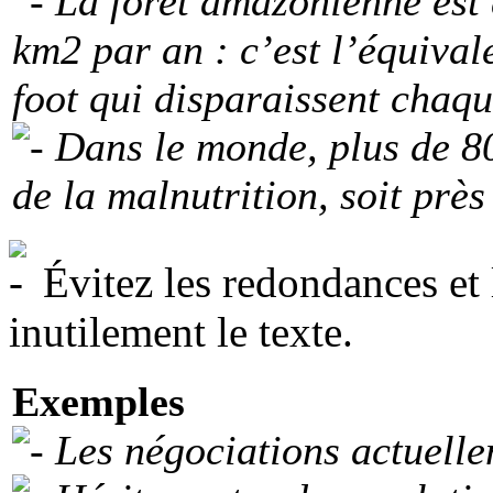
La foret amazonienne est
km2 par an : c’est l’équival
foot qui disparaissent chaq
Dans le monde, plus de 80
de la malnutrition, soit prè
Évitez les redondances et 
inutilement le texte.
Exemples
Les négociations actuell