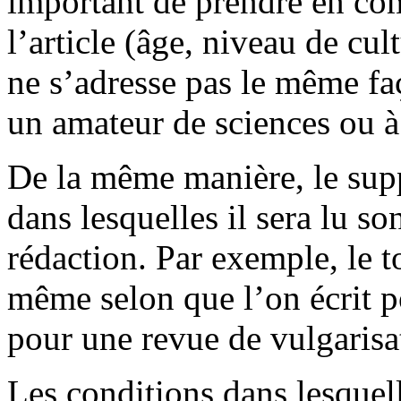
important de prendre en com
l’article (âge, niveau de cult
ne s’adresse pas le même fa
un amateur de sciences ou à
De la même manière, le suppo
dans lesquelles il sera lu s
rédaction. Par exemple, le to
même selon que l’on écrit p
pour une revue de vulgarisat
Les conditions dans lesquelle