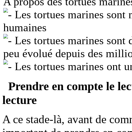
A propos des tortues marines
Les tortues marines sont m
humaines
Les tortues marines sont de
peu évolué depuis des milli
Les tortues marines ont u
Prendre en compte le lect
lecture
A ce stade-là, avant de comme