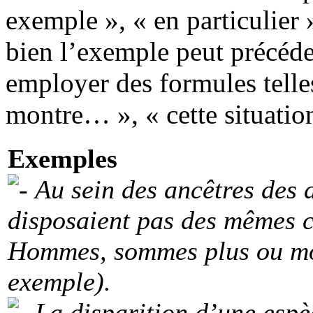
exemple », « en particulier »
bien l’exemple peut précéder
employer des formules telle
montre… », « cette situation
Exemples
Au sein des ancêtres des d
disposaient pas des mêmes c
Hommes, sommes plus ou moi
exemple).
La disparition d’une espè