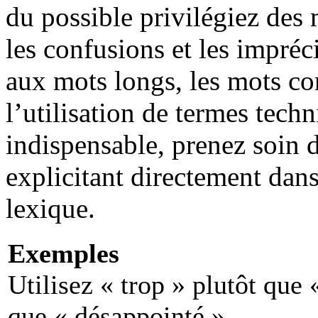
du possible privilégiez des 
les confusions et les impréc
aux mots longs, les mots c
l’utilisation de termes tech
indispensable, prenez soin de
explicitant directement dans 
lexique.
Exemples
Utilisez « trop » plutôt que
que « désappointé ».