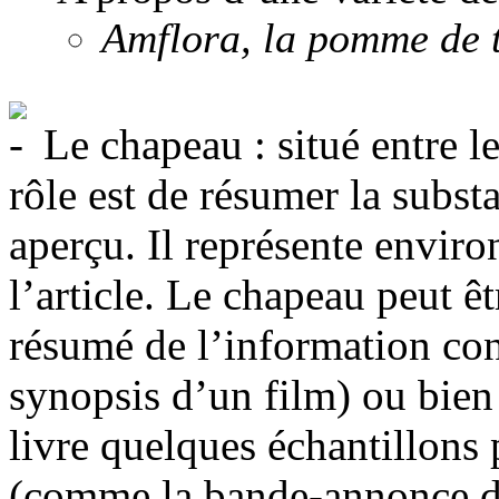
Amflora, la pomme de t
Le chapeau : situé entre le 
rôle est de résumer la subs
aperçu. Il représente envir
l’article. Le chapeau peut êt
résumé de l’information con
synopsis d’un film) ou bien i
livre quelques échantillons 
(comme la bande-annonce d