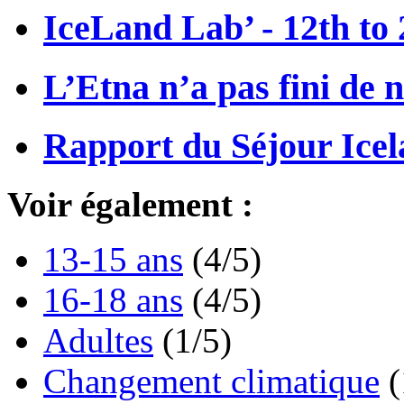
IceLand Lab’ - 12th to 
L’Etna n’a pas fini de 
Rapport du Séjour Icel
Voir également :
13-15 ans
(4/5)
16-18 ans
(4/5)
Adultes
(1/5)
Changement climatique
(