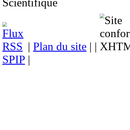
|
Plan du site
| |
SPIP
|