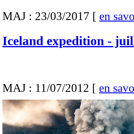
MAJ : 23/03/2017
[
en savo
Iceland expedition - jui
MAJ : 11/07/2012
[
en savo