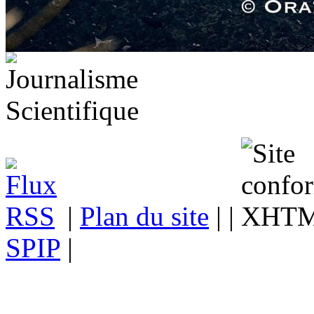
|
Plan du site
| |
SPIP
|